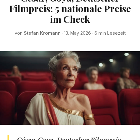
Filmpreis: 5 nationale Preise
im Check
von
Stefan Kromann
· 13. May 2026 · 6 min Lesezeit
César, Goya, Deutscher Filmpreis,