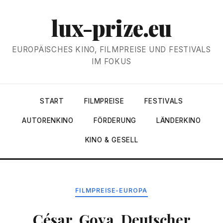
lux-prize.eu
EUROPÄISCHES KINO, FILMPREISE UND FESTIVALS
IM FOKUS
START
FILMPREISE
FESTIVALS
AUTORENKINO
FÖRDERUNG
LÄNDERKINO
KINO & GESELL
FILMPREISE-EUROPA
César, Goya, Deutscher