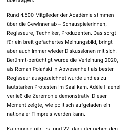
übertragen.
Rund 4.500 Mitglieder der Académie stimmen
über die Gewinner ab – Schauspielerinnen,
Regisseure, Techniker, Produzenten. Das sorgt
für ein breit gefächertes Meinungsbild, bringt
aber auch immer wieder Diskussionen mit sich.
Berühmt-berüchtigt wurde die Verleihung 2020,
als Roman Polański in Abwesenheit als bester
Regisseur ausgezeichnet wurde und es zu
lautstarken Protesten im Saal kam. Adèle Haenel
verließ die Zeremonie demonstrativ. Dieser
Moment zeigte, wie politisch aufgeladen ein
nationaler Filmpreis werden kann.
Kategorien gibt es rund 22, darunter neben den