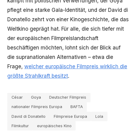
kämpft mit politischen Verwerfungen, der Goya
pflegt eine starke Gala-Identität, und der David di
Donatello zehrt von einer Kinogeschichte, die das
Weltkino geprägt hat. Für alle, die sich tiefer mit
der europäischen Filmpreislandschaft
beschäftigen möchten, lohnt sich der Blick auf
die supranationalen Alternativen – etwa die
Frage,
welcher europäische Filmpreis wirklich die
größte Strahlkraft besitzt
.
César
Goya
Deutscher Filmpreis
nationaler Filmpreis Europa
BAFTA
David di Donatello
Filmpreise Europa
Lola
Filmkultur
europäisches Kino