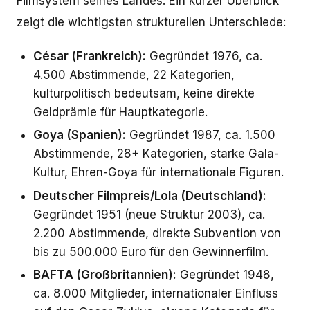
Filmsystem seines Landes. Ein kurzer Überblick
zeigt die wichtigsten strukturellen Unterschiede:
César (Frankreich):
Gegründet 1976, ca.
4.500 Abstimmende, 22 Kategorien,
kulturpolitisch bedeutsam, keine direkte
Geldprämie für Hauptkategorie.
Goya (Spanien):
Gegründet 1987, ca. 1.500
Abstimmende, 28+ Kategorien, starke Gala-
Kultur, Ehren-Goya für internationale Figuren.
Deutscher Filmpreis/Lola (Deutschland):
Gegründet 1951 (neue Struktur 2003), ca.
2.200 Abstimmende, direkte Subvention von
bis zu 500.000 Euro für den Gewinnerfilm.
BAFTA (Großbritannien):
Gegründet 1948,
ca. 8.000 Mitglieder, internationaler Einfluss