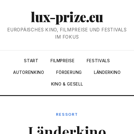
lux-prize.eu
EUROPÄISCHES KINO, FILMPREISE UND FESTIVALS
IM FOKUS
START
FILMPREISE
FESTIVALS
AUTORENKINO
FÖRDERUNG
LÄNDERKINO
KINO & GESELL
RESSORT
Länderkino