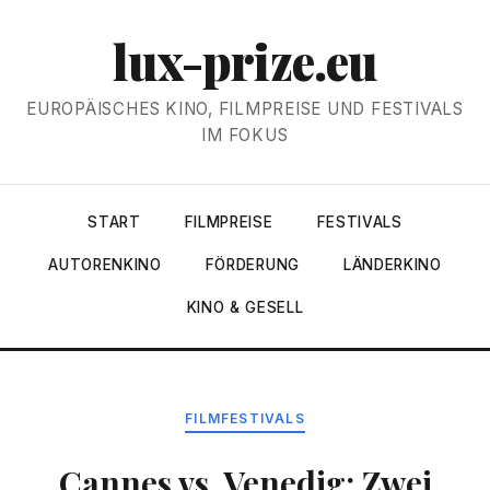
lux-prize.eu
EUROPÄISCHES KINO, FILMPREISE UND FESTIVALS
IM FOKUS
START
FILMPREISE
FESTIVALS
AUTORENKINO
FÖRDERUNG
LÄNDERKINO
KINO & GESELL
FILMFESTIVALS
Cannes vs. Venedig: Zwei