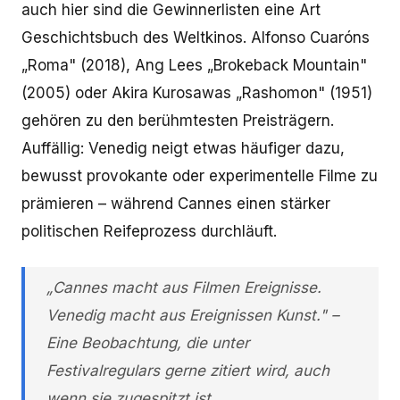
auch hier sind die Gewinnerlisten eine Art
Geschichtsbuch des Weltkinos. Alfonso Cuaróns
„Roma" (2018), Ang Lees „Brokeback Mountain"
(2005) oder Akira Kurosawas „Rashomon" (1951)
gehören zu den berühmtesten Preisträgern.
Auffällig: Venedig neigt etwas häufiger dazu,
bewusst provokante oder experimentelle Filme zu
prämieren – während Cannes einen stärker
politischen Reifeprozess durchläuft.
„Cannes macht aus Filmen Ereignisse.
Venedig macht aus Ereignissen Kunst." –
Eine Beobachtung, die unter
Festivalregulars gerne zitiert wird, auch
wenn sie zugespitzt ist.