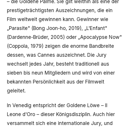
– die Goldene Palme. Sie gilt weithin als eine der
prestigeträchtigsten Auszeichnungen, die ein
Film weltweit gewinnen kann. Gewinner wie
„Parasite" (Bong Joon-ho, 2019), „L'Enfant"
(Dardenne-Brüder, 2005) oder „Apocalypse Now"
(Coppola, 1979) zeigen die enorme Bandbreite
dessen, was Cannes auszeichnet. Die Jury
wechselt jedes Jahr, besteht traditionell aus
sieben bis neun Mitgliedern und wird von einer
bekannten Persönlichkeit aus der Filmwelt
geleitet.
In Venedig entspricht der Goldene Löwe – Il
Leone d'Oro – dieser Königsdisziplin. Auch hier
versammelt sich eine internationale Jury, und