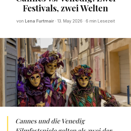
Festivals, zwei Welten
von
Lena Furtmair
· 13. May 2026 · 6 min Lesezeit
Cannes und die Venedig
Filmfestspiele gelten als zwei der